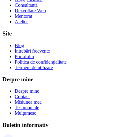
Consultanță
Dezvoltare Web
Mentorat
Atelier
Site
Blog
Întrebări frecvente
Portofoliu
Politica de confidențialitate
Termeni de utilizare
Despre mine
Despre mine
Contact
Misiunea mea
Testimoniale
Mulțumesc
Buletin informativ