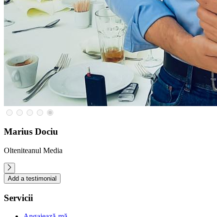
Marius Dociu
Olteniteanul Media
Add a testimonial
Servicii
Angajează-mă