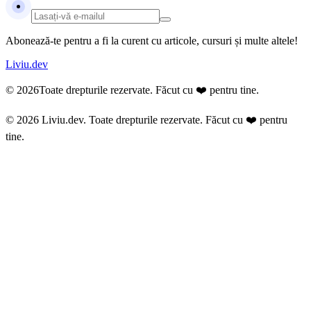
Abonează-te pentru a fi la curent cu articole, cursuri și multe altele!
Liviu.dev
© 2026
Toate drepturile rezervate. Făcut cu ❤️ pentru tine.
© 2026 Liviu.dev.
Toate drepturile rezervate. Făcut cu ❤️ pentru
tine.