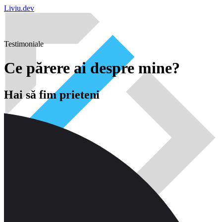
Liviu.dev
Testimoniale
Ce părere ai despre mine?
Hai să fim prieteni