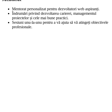
Mentorat personalizat pentru dezvoltatori web aspiranți.
Îndrumări privind dezvoltarea carierei, managementul
proiectelor și cele mai bune practici.
Sesiuni unu-la-unu pentru a vă ajuta să vă atingeți obiectivele
profesionale.