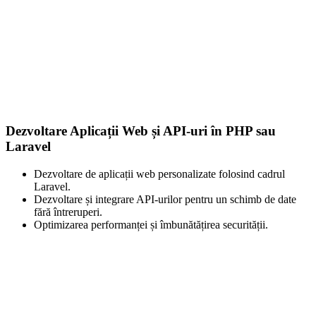
Dezvoltare Aplicații Web și API-uri în PHP sau
Laravel
Dezvoltare de aplicații web personalizate folosind cadrul
Laravel.
Dezvoltare și integrare API-urilor pentru un schimb de date
fără întreruperi.
Optimizarea performanței și îmbunătățirea securității.