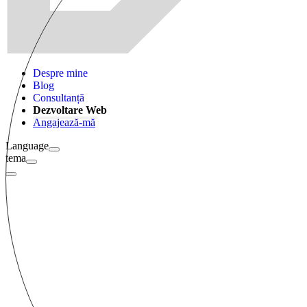
Despre mine
Blog
Consultanță
Dezvoltare Web
Angajează-mă
Language
tema