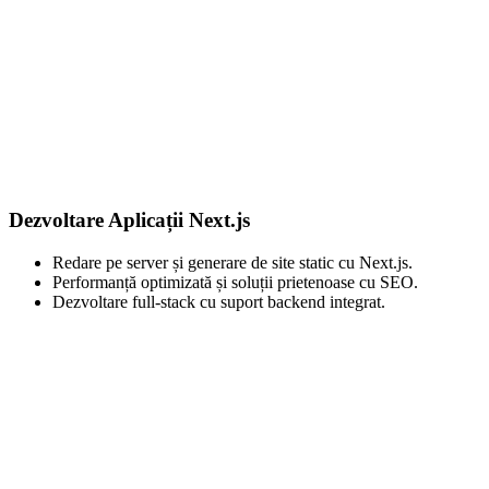
Dezvoltare Aplicații Next.js
Redare pe server și generare de site static cu Next.js.
Performanță optimizată și soluții prietenoase cu SEO.
Dezvoltare full-stack cu suport backend integrat.