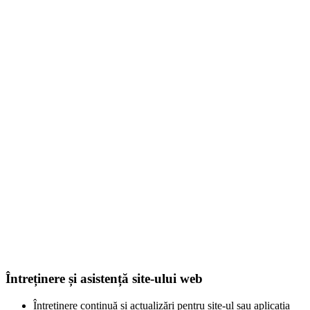
Întreținere și asistență site-ului web
Întreținere continuă și actualizări pentru site-ul sau aplicația