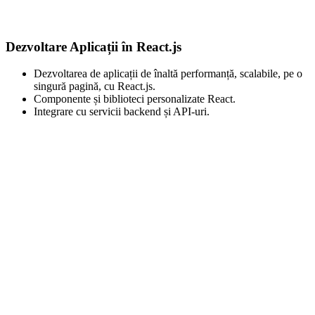
Dezvoltare Aplicații în React.js
Dezvoltarea de aplicații de înaltă performanță, scalabile, pe o
singură pagină, cu React.js.
Componente și biblioteci personalizate React.
Integrare cu servicii backend și API-uri.