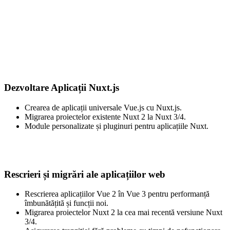
Dezvoltare Aplicații Nuxt.js
Crearea de aplicații universale Vue.js cu Nuxt.js.
Migrarea proiectelor existente Nuxt 2 la Nuxt 3/4.
Module personalizate și pluginuri pentru aplicațiile Nuxt.
Rescrieri și migrări ale aplicațiilor web
Rescrierea aplicațiilor Vue 2 în Vue 3 pentru performanță
îmbunătățită și funcții noi.
Migrarea proiectelor Nuxt 2 la cea mai recentă versiune Nuxt
3/4.