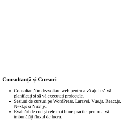
Consultanță și Cursuri
Consultanță în dezvoltare web pentru a vă ajuta să vă
planificați și să vă executați proiectele.
Sesiuni de cursuri pe WordPress, Laravel, Vue.js, React.js,
Next.js și Nuxt.js.
Evaluări de cod și cele mai bune practici pentru a vă
îmbunătăți fluxul de lucru.