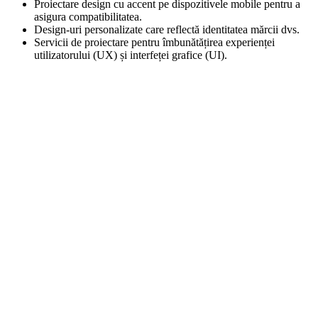
Proiectare design cu accent pe dispozitivele mobile pentru a
asigura compatibilitatea.
Design-uri personalizate care reflectă identitatea mărcii dvs.
Servicii de proiectare pentru îmbunătățirea experienței
utilizatorului (UX) și interfeței grafice (UI).