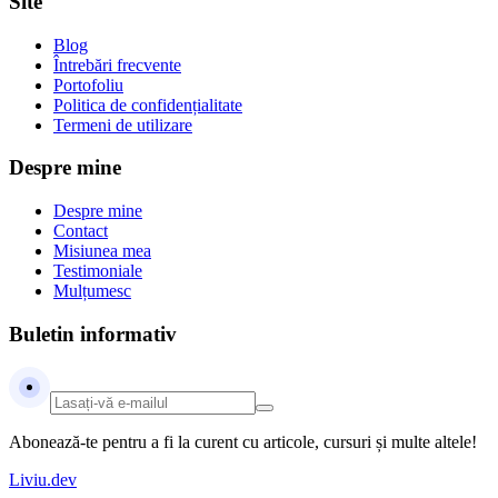
Site
Blog
Întrebări frecvente
Portofoliu
Politica de confidențialitate
Termeni de utilizare
Despre mine
Despre mine
Contact
Misiunea mea
Testimoniale
Mulțumesc
Buletin informativ
Abonează-te pentru a fi la curent cu articole, cursuri și multe altele!
Liviu.dev